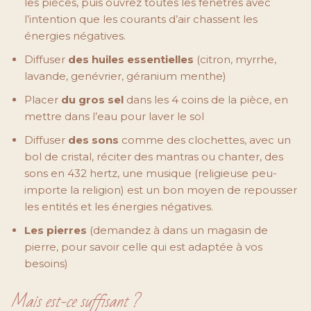
les pièces, puis ouvrez toutes les fenêtres avec
l’intention que les courants d’air chassent les
énergies négatives.
Diffuser
des huiles essentielles
(citron, myrrhe,
lavande, genévrier, géranium menthe)
Placer
du
gros sel
dans les 4 coins de la pièce, en
mettre dans l’eau pour laver le sol
Diffuser
des sons
comme des clochettes, avec un
bol de cristal, réciter des mantras ou chanter, des
sons en 432 hertz, une musique (religieuse peu-
importe la religion) est un bon moyen de repousser
les entités et les énergies négatives.
Les pierres
(demandez à dans un magasin de
pierre, pour savoir celle qui est adaptée à vos
besoins)
Mais est-ce suffisant ?