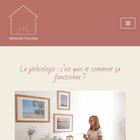
Aller
au
contenu
La géobiologie : c’est quoi et comment ça
fonctionne ?