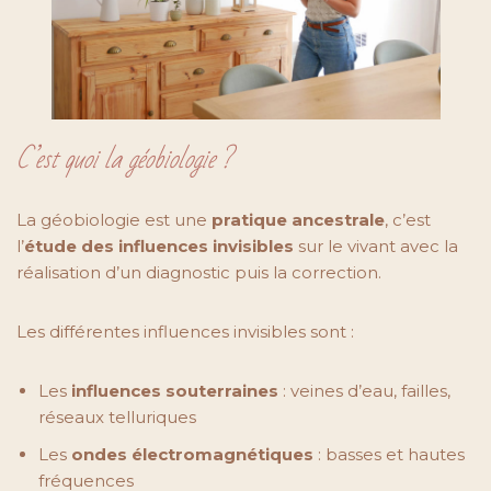
C’est quoi la géobiologie ?
La géobiologie est une
pratique ancestrale
, c’est
l’
étude des influences invisibles
sur le vivant avec la
réalisation d’un diagnostic puis la correction.
Les différentes influences invisibles sont :
Les
influences souterraines
: veines d’eau, failles,
réseaux telluriques
Les
ondes électromagnétiques
: basses et hautes
fréquences